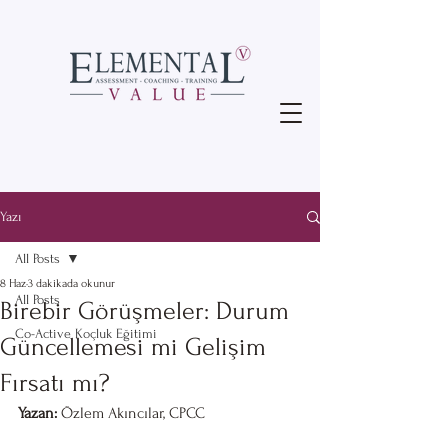
Yazı
All Posts
8 Haz
3 dakikada okunur
All Posts
Birebir Görüşmeler: Durum
Co-Active Koçluk Eğitimi
Güncellemesi mi Gelişim
Fırsatı mı?
Yazan:
 Özlem Akıncılar, CPCC