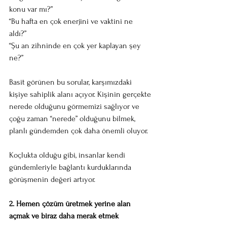
konu var mı?”
“Bu hafta en çok enerjini ve vaktini ne 
aldı?” 
“Şu an zihninde en çok yer kaplayan şey 
ne?” 
Basit görünen bu sorular, karşımızdaki 
kişiye sahiplik alanı açıyor. Kişinin gerçekte 
nerede olduğunu görmemizi sağlıyor ve 
çoğu zaman “nerede” olduğunu bilmek, 
planlı gündemden çok daha önemli oluyor.
Koçlukta olduğu gibi, insanlar kendi 
gündemleriyle bağlantı kurduklarında 
görüşmenin değeri artıyor.
2. Hemen çözüm üretmek yerine alan 
açmak ve biraz daha merak etmek