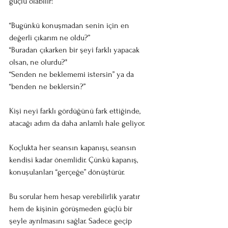
güçlü olabilir:
“Bugünkü konuşmadan senin için en 
değerli çıkarım ne oldu?”
“Buradan çıkarken bir şeyi farklı yapacak 
olsan, ne olurdu?"
“Senden ne beklememi istersin” ya da 
“benden ne beklersin?”
Kişi neyi farklı gördüğünü fark ettiğinde, 
atacağı adım da daha anlamlı hale geliyor.
Koçlukta her seansın kapanışı, seansın 
kendisi kadar önemlidir. Çünkü kapanış, 
konuşulanları “gerçeğe” dönüştürür.
Bu sorular hem hesap verebilirlik yaratır 
hem de kişinin görüşmeden güçlü bir 
şeyle ayrılmasını sağlar. Sadece geçip 