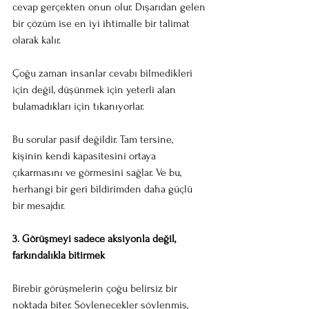
cevap gerçekten onun olur. Dışarıdan gelen 
bir çözüm ise en iyi ihtimalle bir talimat 
olarak kalır.
Çoğu zaman insanlar cevabı bilmedikleri 
için değil, düşünmek için yeterli alan 
bulamadıkları için tıkanıyorlar.
Bu sorular pasif değildir. Tam tersine, 
kişinin kendi kapasitesini ortaya 
çıkarmasını ve görmesini sağlar. Ve bu, 
herhangi bir geri bildirimden daha güçlü 
bir mesajdır.
3. Görüşmeyi sadece aksiyonla değil, 
farkındalıkla bitirmek
Birebir görüşmelerin çoğu belirsiz bir 
noktada biter. Söylenecekler söylenmiş, 