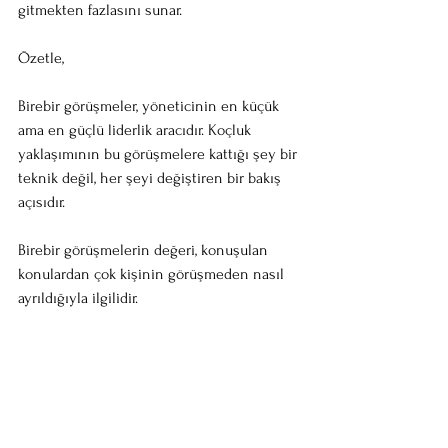
gitmekten fazlasını sunar.
Özetle,
Birebir görüşmeler, yöneticinin en küçük 
ama en güçlü liderlik aracıdır. Koçluk 
yaklaşımının bu görüşmelere kattığı şey bir 
teknik değil, her şeyi değiştiren bir bakış 
açısıdır.
Birebir görüşmelerin değeri, konuşulan 
konulardan çok kişinin görüşmeden nasıl 
ayrıldığıyla ilgilidir.
Çünkü insanlar en çok, kendi cevaplarını 
bulduklarında gelişirler.