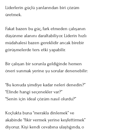
Liderlerin güçlü yanlarından biri çözüm 
üretmek.
Fakat bazen bu güç, fark etmeden çalışanın 
düşünme alanını daraltabiliyor. Liderin hızlı 
müdahalesi bazen gereklidir ancak birebir 
görüşmelerde ters etki yapabilir.
Bir çalışan bir sorunla geldiğinde hemen 
öneri sunmak yerine şu sorular denenebilir:
“Bu konuda şimdiye kadar neleri denedin?”
“Elinde hangi seçenekler var?”
“Senin için ideal çözüm nasıl olurdu?”
Koçlukta buna “merakla dinlemek” ve 
akabinde “fikir vermek yerine keşfettirmek” 
diyoruz. Kişi kendi cevabına ulaştığında, o 